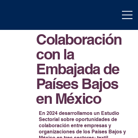
Colaboración
con la
Embajada de
Países Bajos
en México
En 2024 desarrollamos un Estudio
Sectorial sobre oportunidades de
colaboración entre empresas y
organizaciones de los Países Bajos y
México en tres sectores: textil,