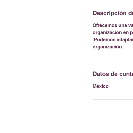
i
n
Descripción de
Ofrecemos una var
organización en p
Podemos adaptar la
organización.
Datos de cont
Mexico