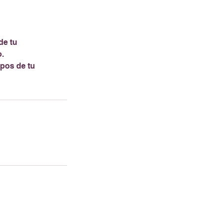
de tu
.
ipos de tu