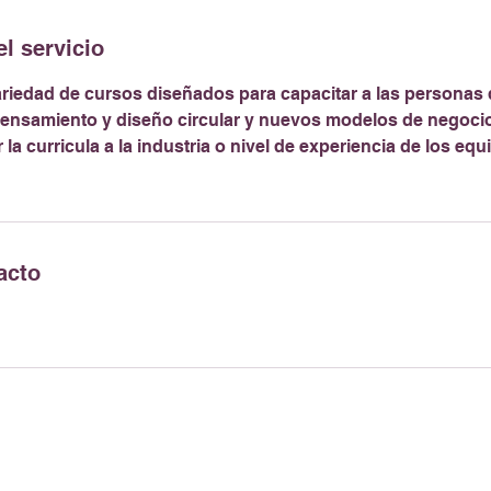
l servicio
iedad de cursos diseñados para capacitar a las personas 
ensamiento y diseño circular y nuevos modelos de negocio
 curricula a la industria o nivel de experiencia de los equ
acto